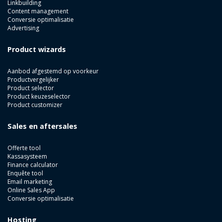
Linkbuilding
Content management
Conversie optimalisatie
Advertising
Product wizards
Aanbod afgestemd op voorkeur
Productvergelijker
Product selector
Product keuzeselector
Product customizer
Sales en aftersales
Offerte tool
Kassasysteem
Finance calculator
Enquête tool
Email marketing
Online Sales App
Conversie optimalisatie
Hosting