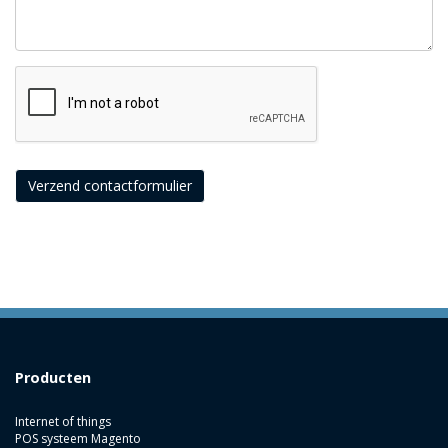
Verzend contactformulier
Producten
Internet of things
POS systeem Magento