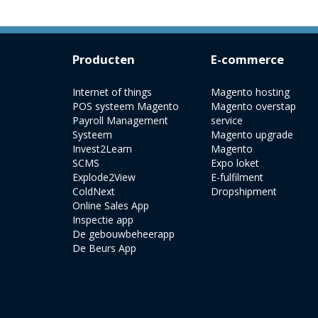
Producten
E-commerce
Internet of things
Magento hosting
POS systeem Magento
Magento overstap
Payroll Management
service
Systeem
Magento upgrade
Invest2Learn
Magento
SCMS
Expo loket
Explode2View
E-fulfilment
ColdNext
Dropshipment
Online Sales App
Inspectie app
De gebouwbeheerapp
De Beurs App