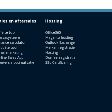
ales en aftersales
Hosting
ferte tool
Office365
assasysteem
Magento hosting
nance calculator
Outlook Exchange
quête tool
Merken registratie
ail marketing
Hosting
line Sales App
Domein registratie
nversie optimalisatie
SSL Certificering