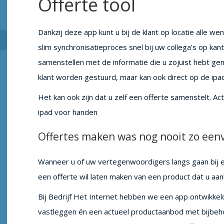
Offerte tool
Dankzij deze app kunt u bij de klant op locatie alle
slim synchronisatieproces snel bij uw collega’s op kant
samenstellen met de informatie die u zojuist hebt ge
klant worden gestuurd, maar kan ook direct op de ip
Het kan ook zijn dat u zelf een offerte samenstelt. A
ipad voor handen
Offertes maken was nog nooit zo een
Wanneer u of uw vertegenwoordigers langs gaan bij e
een offerte wil laten maken van een product dat u aan
Bij Bedrijf Het Internet hebben we een app ontwikke
vastleggen én een actueel productaanbod met bijbeho