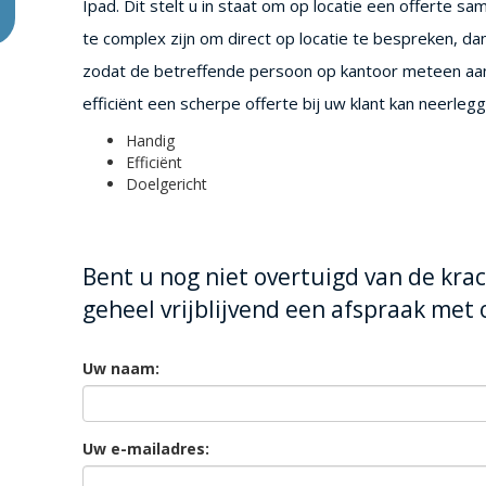
Ipad. Dit stelt u in staat om op locatie een offerte s
te complex zijn om direct op locatie te bespreken, da
zodat de betreffende persoon op kantoor meteen aan d
efficiënt een scherpe offerte bij uw klant kan neerlegg
Handig
Efficiënt
Doelgericht
Bent u nog niet overtuigd van de krac
geheel vrijblijvend een afspraak met 
Uw naam:
Uw e-mailadres: