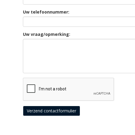
Uw telefoonnummer:
Uw vraag/opmerking:
Verzend contactformulier