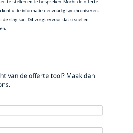
amen te stellen en te bespreken. Mocht de offerte
n kunt u de informatie eenvoudig synchroniseren,
e slag kan. Dit zorgt ervoor dat u snel en
en.
ht van de offerte tool? Maak dan
ons.