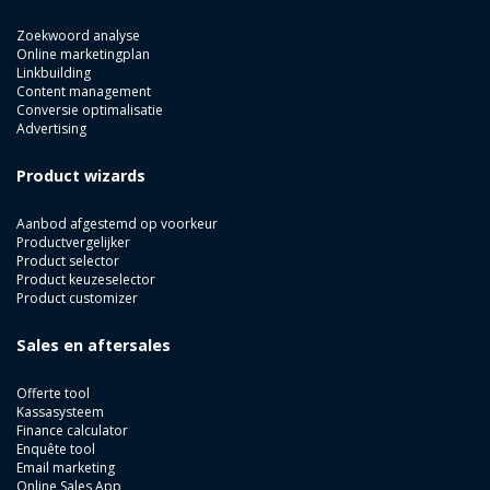
Zoekwoord analyse
Online marketingplan
Linkbuilding
Content management
Conversie optimalisatie
Advertising
Product wizards
Aanbod afgestemd op voorkeur
Productvergelijker
Product selector
Product keuzeselector
Product customizer
Sales en aftersales
Offerte tool
Kassasysteem
Finance calculator
Enquête tool
Email marketing
Online Sales App