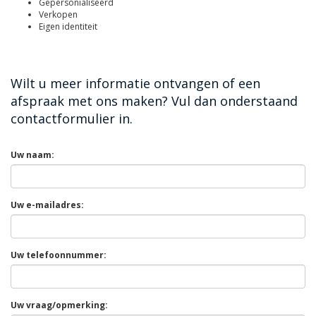
Gepersonialiseerd
Verkopen
Eigen identiteit
Wilt u meer informatie ontvangen of een
afspraak met ons maken? Vul dan onderstaand
contactformulier in.
Uw naam:
Uw e-mailadres:
Uw telefoonnummer:
Uw vraag/opmerking: