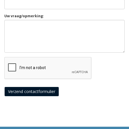
Uw vraag/opmerking:
Verzend contactformulier