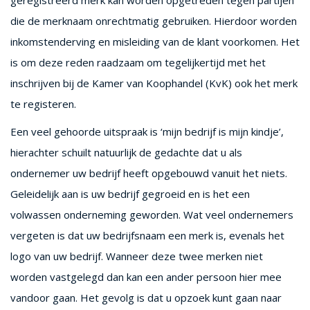
geregistreerd merk kan worden opgetreden tegen partijen
die de merknaam onrechtmatig gebruiken. Hierdoor worden
inkomstenderving en misleiding van de klant voorkomen. Het
is om deze reden raadzaam om tegelijkertijd met het
inschrijven bij de Kamer van Koophandel (KvK) ook het merk
te registeren.
Een veel gehoorde uitspraak is ‘mijn bedrijf is mijn kindje’,
hierachter schuilt natuurlijk de gedachte dat u als
ondernemer uw bedrijf heeft opgebouwd vanuit het niets.
Geleidelijk aan is uw bedrijf gegroeid en is het een
volwassen onderneming geworden. Wat veel ondernemers
vergeten is dat uw bedrijfsnaam een merk is, evenals het
logo van uw bedrijf. Wanneer deze twee merken niet
worden vastgelegd dan kan een ander persoon hier mee
vandoor gaan. Het gevolg is dat u opzoek kunt gaan naar