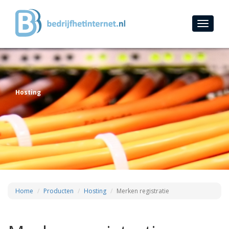
Toggle
navigati
Hosting
Home
Producten
Hosting
Merken registratie