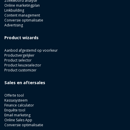
Zoekwoord analyse
Online marketingplan
Linkbuilding
Content management
Conversie optimalisatie
Advertising
Product wizards
Aanbod afgestemd op voorkeur
Productvergelijker
Product selector
Product keuzeselector
Product customizer
Sales en aftersales
Offerte tool
Kassasysteem
Finance calculator
Enquête tool
Email marketing
Online Sales App
Conversie optimalisatie